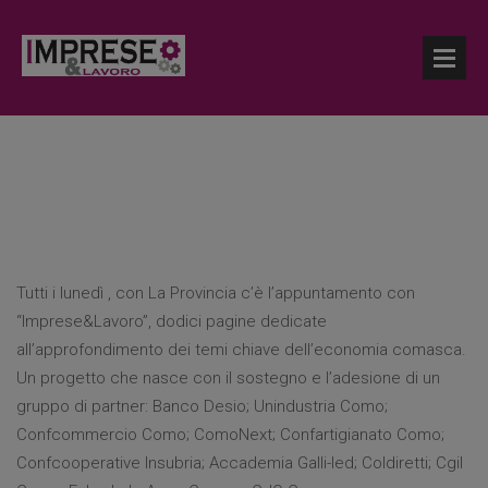
Tutti i lunedì , con La Provincia c’è l’appuntamento con
“Imprese&Lavoro”, dodici pagine dedicate
all’approfondimento dei temi chiave dell’economia comasca.
Un progetto che nasce con il sostegno e l’adesione di un
gruppo di partner: Banco Desio; Unindustria Como;
Confcommercio Como; ComoNext; Confartigianato Como;
Confcooperative Insubria; Accademia Galli-Ied; Coldiretti; Cgil